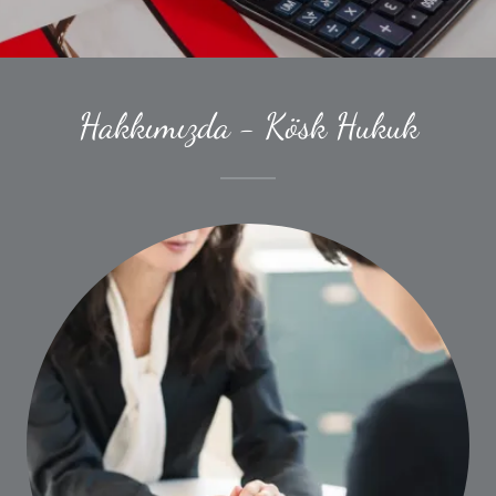
Hakkımızda - Kösk Hukuk