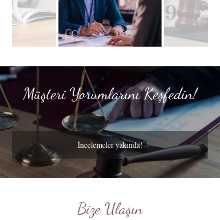
Müşteri Yorumlarını Keşfedin!
İncelemeler yakında!
Bize Ulaşın