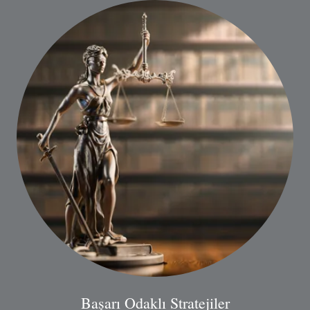
Başarı Odaklı Stratejiler