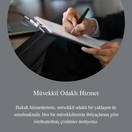
Müvekkil Odaklı Hizmet
Hukuk hizmetlerimiz, müvekkil odaklı bir yaklaşım ile
sunulmaktadır. Her bir müvekkilimizin ihtiyaçlarına göre
özelleştirilmiş çözümler üretiyoruz.